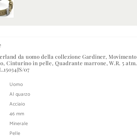
e
erland da uomo della collezione Gardiner, Movimento
io, Cinturino in pelle, Quadrante marrone, W.R. 5 atm.
L.15034JS/07
Uomo
Al quarzo
Acciaio
46 mm
Minerale
Pelle