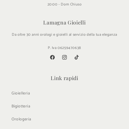
20:00 - Dom Chiuso
Lamagna Gioielli
Da oltre 30 anni orologi e gioielli al servizio della tua eleganza
P. Iva 06259470638
Facebook
Instagram
TikTok
Link rapidi
Gioielleria
Bigiotteria
Orologeria