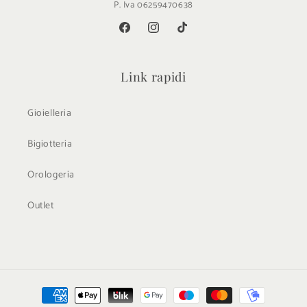
P. Iva 06259470638
Facebook
Instagram
TikTok
Link rapidi
Gioielleria
Bigiotteria
Orologeria
Outlet
Metodi