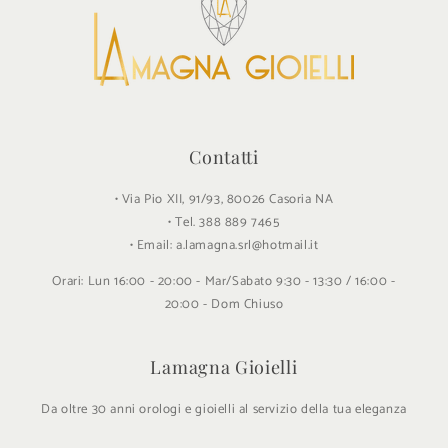
Contatti
• Via Pio XII, 91/93, 80026 Casoria NA
• Tel. 388 889 7465
• Email: a.lamagna.srl@hotmail.it
Orari: Lun 16:00 - 20:00 - Mar/Sabato 9:30 - 13:30 / 16:00 -
20:00 - Dom Chiuso
Lamagna Gioielli
Da oltre 30 anni orologi e gioielli al servizio della tua eleganza