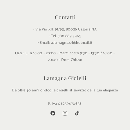
Contatti
• Via Pio XII, 91/93, 80026 Casoria NA
• Tel. 388 889 7465
• Email: a.lamagna.srl@hotmail.it
Orari: Lun 16:00 - 20:00 - Mar/Sabato 9:30 - 13:30 / 16:00 -
20:00 - Dom Chiuso
Lamagna Gioielli
Da oltre 30 anni orologi e gioielli al servizio della tua eleganza
P. Iva 06259470638
Facebook
Instagram
TikTok