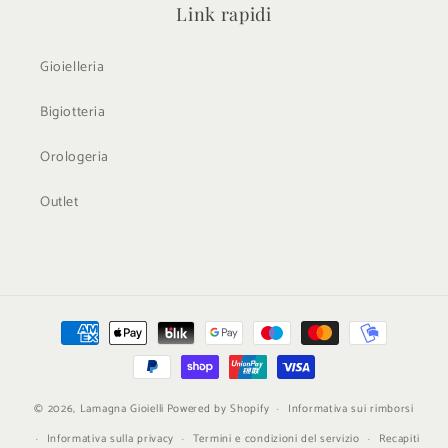
Link rapidi
Gioielleria
Bigiotteria
Orologeria
Outlet
Metodi
di
pagamento
© 2026,
Lamagna Gioielli
Powered by Shopify
Informativa sui rimborsi
Informativa sulla privacy
Termini e condizioni del servizio
Recapiti