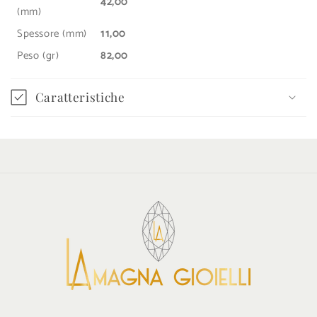
42,00
(mm)
Spessore (mm)
11,00
Peso (gr)
82,00
Caratteristiche