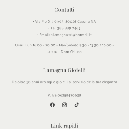
Contatti
• Via Pio XII, 91/93, 80026 Casoria NA
• Tel. 388 889 7465
• Email: a.lamagna.srl@hotmail.it
Orari: Lun 16:00 - 20:00 - Mar/Sabato 9:30 - 13:30 / 16:00 -
20:00 - Dom Chiuso
Lamagna Gioielli
Da oltre 30 anni orologi e gioielli al servizio della tua eleganza
P. Iva 06259470638
Facebook
Instagram
TikTok
Link rapidi