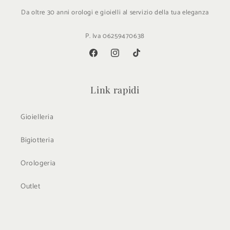
Da oltre 30 anni orologi e gioielli al servizio della tua eleganza
P. Iva 06259470638
Facebook
Instagram
TikTok
Link rapidi
Gioielleria
Bigiotteria
Orologeria
Outlet