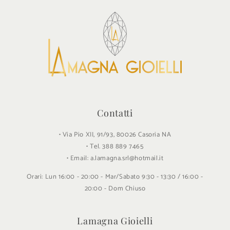
Contatti
• Via Pio XII, 91/93, 80026 Casoria NA
• Tel. 388 889 7465
• Email: a.lamagna.srl@hotmail.it
Orari: Lun 16:00 - 20:00 - Mar/Sabato 9:30 - 13:30 / 16:00 -
20:00 - Dom Chiuso
Lamagna Gioielli