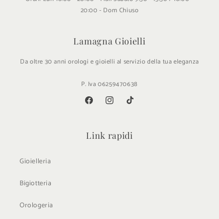
20:00 - Dom Chiuso
Lamagna Gioielli
Da oltre 30 anni orologi e gioielli al servizio della tua eleganza
P. Iva 06259470638
Facebook
Instagram
TikTok
Link rapidi
Gioielleria
Bigiotteria
Orologeria