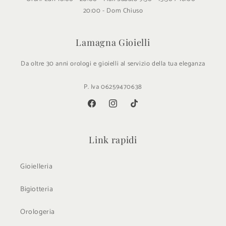
20:00 - Dom Chiuso
Lamagna Gioielli
Da oltre 30 anni orologi e gioielli al servizio della tua eleganza
P. Iva 06259470638
Facebook
Instagram
TikTok
Link rapidi
Gioielleria
Bigiotteria
Orologeria