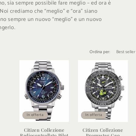
o, sia sempre possibile fare meglio – ed ora è
Noi crediamo che “meglio” e “ora” siano
 siano sempre un nuovo “meglio” e un nuovo
ngerlo.
Ordina per:
In offerta
In offerta
Citizen Collezione
Citizen Collezione
Radiocontrollato Pilot
Promaster Geo