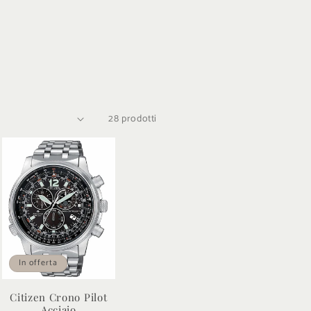
28 prodotti
In offerta
Citizen Crono Pilot
Acciaio