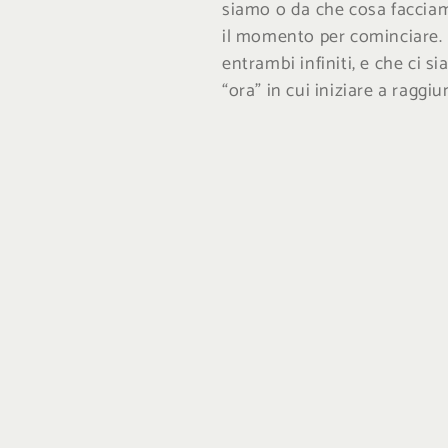
siamo o da che cosa facciam
:
il momento per cominciare. 
entrambi infiniti, e che ci
“ora” in cui iniziare a raggiu