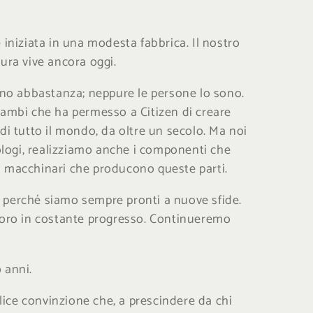
è iniziata in una modesta fabbrica. Il nostro
tura vive ancora oggi.
no abbastanza; neppure le persone lo sono.
trambi che ha permesso a Citizen di creare
 di tutto il mondo, da oltre un secolo. Ma noi
logi, realizziamo anche i componenti che
 i macchinari che producono queste parti.
o perché siamo sempre pronti a nuove sfide.
avoro in costante progresso. Continueremo
 anni.
lice convinzione che, a prescindere da chi